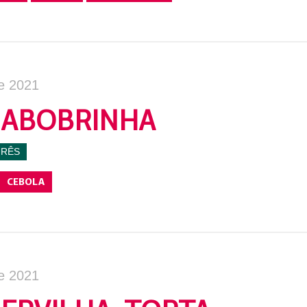
e 2021
 ABOBRINHA
URÊS
CEBOLA
e 2021