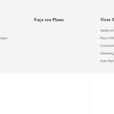
Faça seu Plano
Viver
Saúde em
Roque
Pais e Fi
Coronaví
Alimenta
Viver Bem