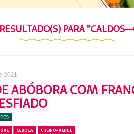
RESULTADO(S) PARA "CALDOS-
e 2021
E ABÓBORA COM FRAN
ESFIADO
URÊS
SAL
CEBOLA
CHEIRO-VERDE