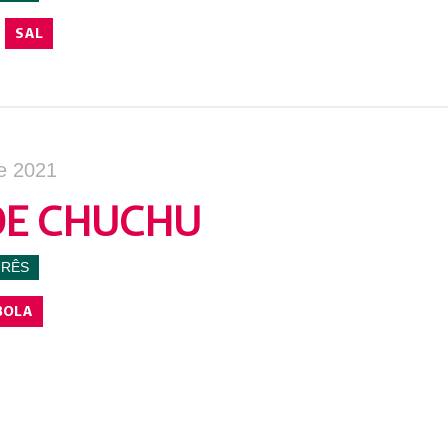
SAL
e 2021
DE CHUCHU
URÊS
BOLA