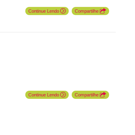
Continue Lendo
Compartilhe
Continue Lendo
Compartilhe