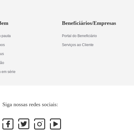
 Bem
Beneficiários/Empresas
 pauta
Portal do Beneficiário
lhos
Serviços ao Cliente
rus
ção
 em série
Siga nossas redes sociais: