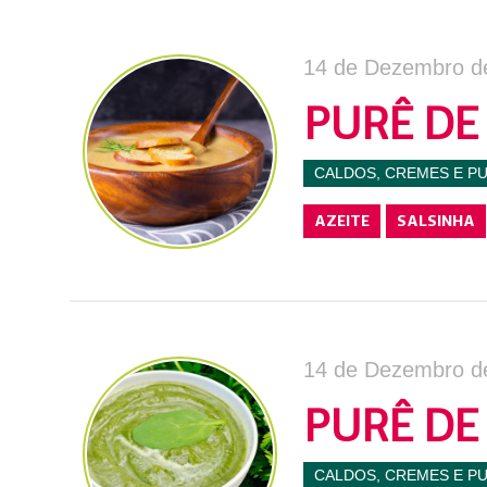
14 de Dezembro d
PURÊ DE
CALDOS, CREMES E P
AZEITE
SALSINHA
14 de Dezembro d
PURÊ DE
CALDOS, CREMES E P