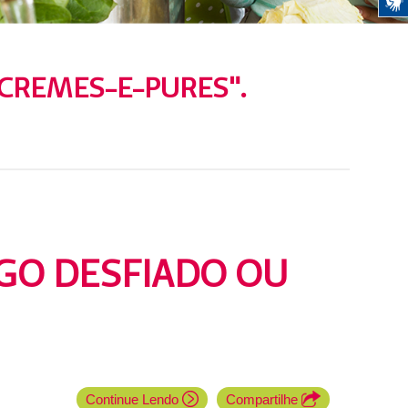
-CREMES-E-PURES".
GO DESFIADO OU
Continue Lendo
Compartilhe