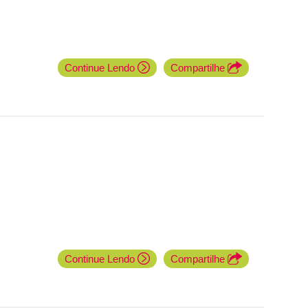
Continue Lendo
Compartilhe
Continue Lendo
Compartilhe