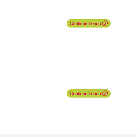
Continue Lendo
Continue Lendo