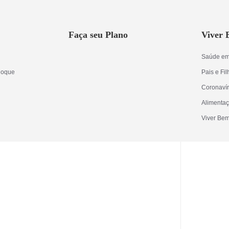
Faça seu Plano
Viver
Saúde em
Roque
Pais e Fi
Coronaví
Alimenta
Viver Bem