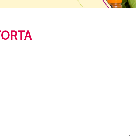
TORTA