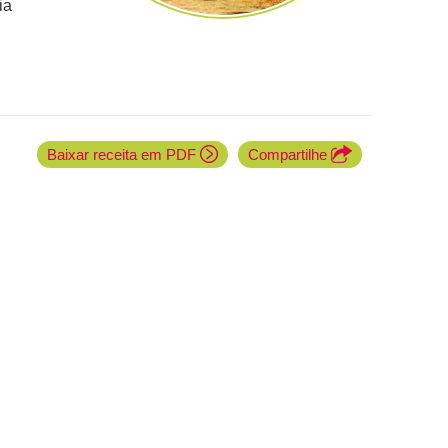
ia
Baixar receita em PDF
Compartilhe