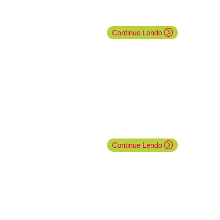
Continue Lendo
Continue Lendo