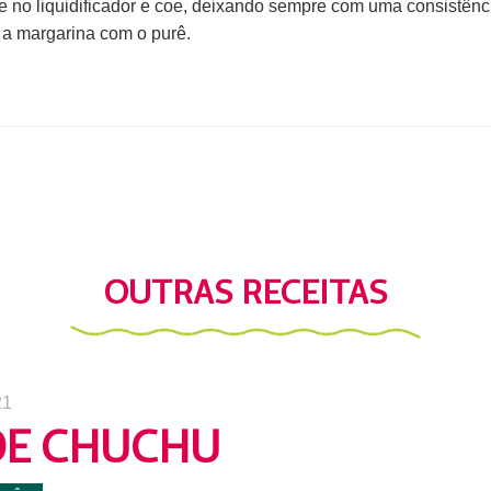
se no liquidificador e coe, deixando sempre com uma consistênc
 a margarina com o purê.
OUTRAS RECEITAS
21
DE CHUCHU