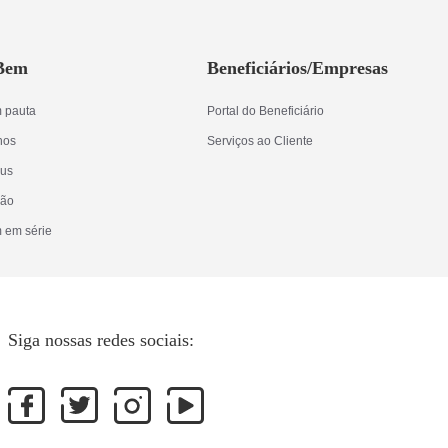
 Bem
Beneficiários/Empresas
 pauta
Portal do Beneficiário
lhos
Serviços ao Cliente
rus
ção
 em série
Siga nossas redes sociais: