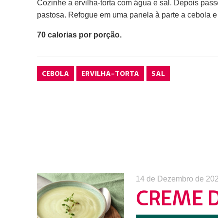
Cozinhe a ervilha-torta com água e sal. Depois pas
pastosa. Refogue em uma panela à parte a cebola e
70 calorias por porção.
CEBOLA
ERVILHA-TORTA
SAL
14 de Dezembro de 20
CREME 